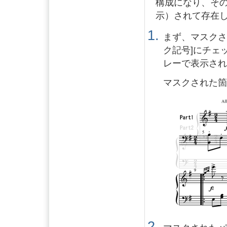
構成になり、そ
示）されて存在
まず、マスクさ
ク記号]にチェ
レーで表示さ
マスクされた