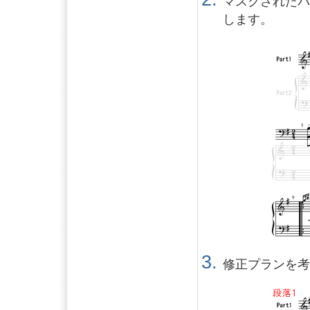
マスクされた
します。
修正プランを