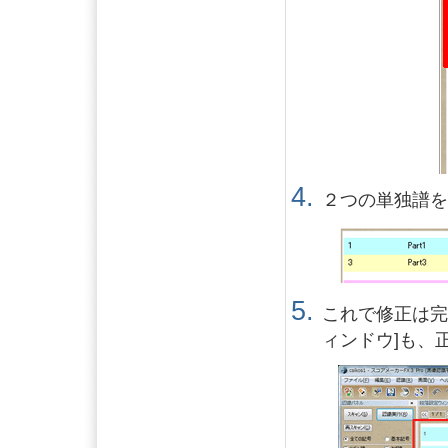
２つの単独譜
これで修正は完
ィンドウ]も、