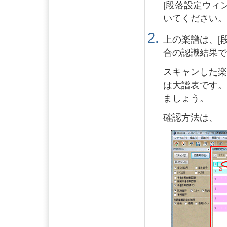
[段落設定ウィ
いてください
上の楽譜は、[
合の認識結果
スキャンした
は大譜表です
ましょう。
確認方法は、