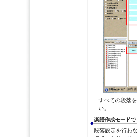
すべての段落
い。
楽譜作成モードで
段落設定を行わ