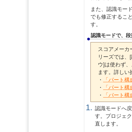
また、認識モー
でも修正するこ
す。
認識モードで、段
スコアメーカー
リーズでは、
ウ]は使わず
ます。詳しい
・
「パート構
・
「パート構
・
「パート構
認識モードへ
す。プロジェ
直します。