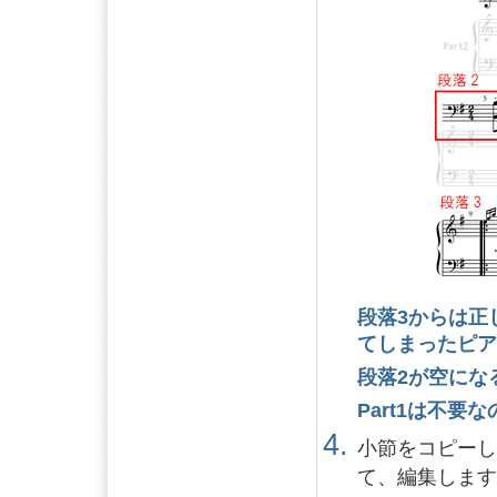
段落3からは正
てしまったピ
段落2が空にな
Part1は不要
小節をコピー
て、編集しま