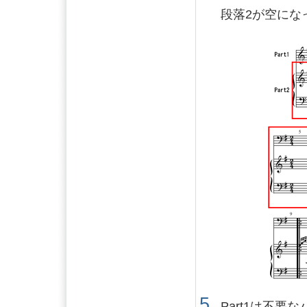
段落2が空にな
Part1は不