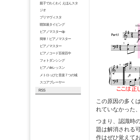
親子でわくわく えほんスタ
ジオ
プリマヴィスタ
聴加速タイピング
ピアノマスターdp
簡単！ピアノマスター
ピアノマスター
ピアノコード百発百中
フォトダンシング
ピアノdeレッスン
メトロっぴと音楽７つの城
スコアプレーヤー
RSS
この原因の多く
れていなかった
つまり、認識時
題は解消される
作はぜひ覚えて