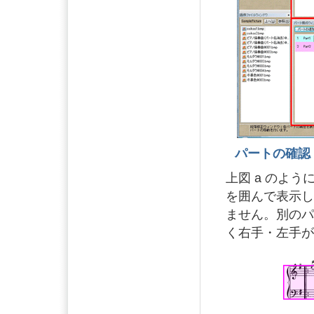
パートの確認
上図 a のよ
を囲んで表示
ません。別のパ
く右手・左手