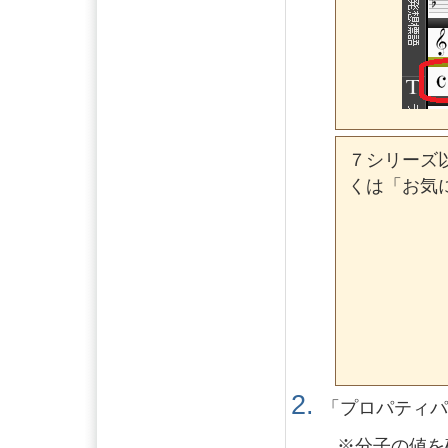
７シリーズ
くは「お気
「プロパティパ
※分子の値を