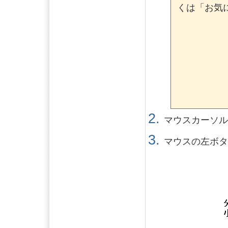
くは「お気
マウスカーソ
マウスの左ボ