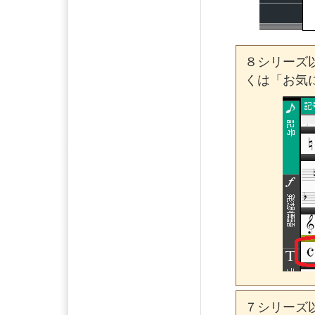
８シリーズ
くは「お気
７シリーズ