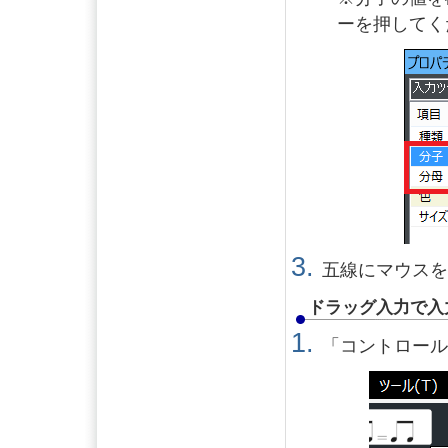
ーを押してく
五線にマウス
ドラッグ入力で入
「コントロー