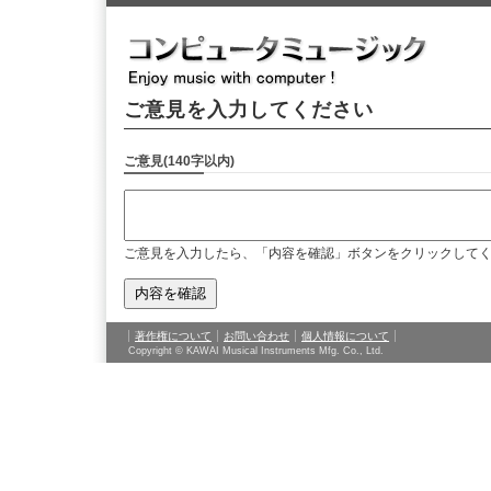
ご意見を入力してください
ご意見(140字以内)
ご意見を入力したら、「内容を確認」ボタンをクリックして
著作権について
お問い合わせ
個人情報について
Copyright © KAWAI Musical Instruments Mfg. Co., Ltd.