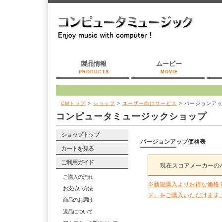
製品情報
ムービー
PRODUCTS
MOVIE
CMトップ
>
ショップ
>
ユーザー向けサービス
>
バージョンア
コンピュータミュージックショップ
ショップトップ
バージョンアップ価格表
カートを見る
ご利用ガイド
現在スコアメーカーの
ご購入の流れ
※新規購入よりお得な価格で
お支払い方法
ド」をご購入いただけます
商品のお届け
返品について