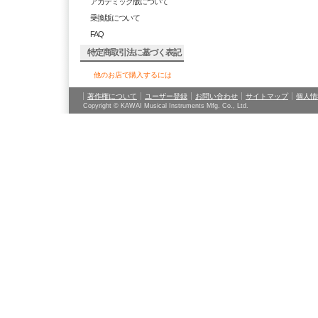
アカデミック版について
乗換版について
FAQ
特定商取引法に基づく表記
他のお店で購入するには
著作権について
ユーザー登録
お問い合わせ
サイトマップ
個人情
Copyright © KAWAI Musical Instruments Mfg. Co., Ltd.