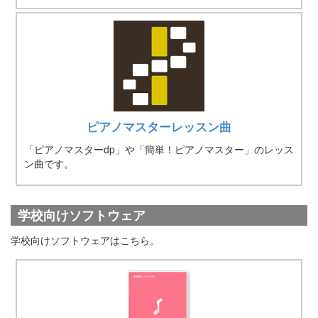
ピアノマスターレッスン曲
「ピアノマスターdp」や「簡単！ピアノマスター」のレッス
ン曲です。
学校向けソフトウェア
学校向けソフトウェアはこちら。