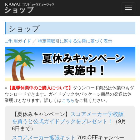
ショップ
ご利用ガイド
／
特定商取引に関する法律に基づく表示
※
【夏季休業中のご購入について】
ダウンロード商品は休業中もダ
ウンロードできます。ガイドブックやパッケージ商品の発送は休
業明けとなります。詳しくは
こちら
をご覧ください。
【夏休みキャンペーン】
スコアメーカー学校版
を買うと公式ガイドブックをプレゼント！
（9月
6日まで）
スコアメーカー拡張キット
70%OFFキャンペー