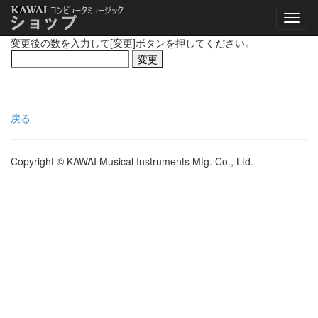
変更後の数を入力して[変更]ボタンを押してください。
戻る
Copyright © KAWAI Musical Instruments Mfg. Co., Ltd.