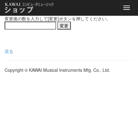
変更後の数を入力して[変更]ボタンを押してください。
戻る
Copyright © KAWAI Musical Instruments Mfg. Co., Ltd.