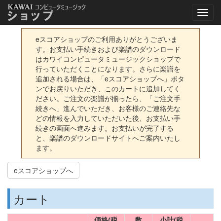
eスコアショップのご利用ありがとうございま
す。お支払い手続きおよび楽譜のダウンロード
はカワイコンピュータミュージックショップで
行っていただくことになります。さらに楽譜を
追加される場合は、「eスコアショップへ」ボタ
ンでお戻りいただき、このカートに追加してく
ださい。ご注文の楽譜が揃ったら、「ご注文手
続きへ」進んでいただき、お客様のご連絡先な
どの情報を入力していただいた後、お支払い手
続きの画面へ進みます。お支払いが完了する
と、楽譜のダウンロードサイトへご案内いたし
ます。
eスコアショップへ
カート
価格(税
数
小計(税