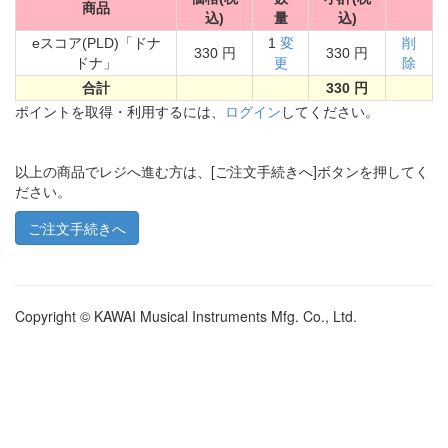
商品
込)
量
込)
eスコア(PLD)「ドナ
1
変
削
330 円
330 円
ドナ」
更
除
合計
330 円
ポイントを取得・利用するには、
ログイン
してください。
以上の商品でレジへ進む方は、[ご注文手続きへ]ボタンを押してく
ださい。
Copyright © KAWAI Musical Instruments Mfg. Co., Ltd.