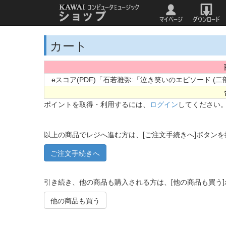
カート
eスコア(PDF)「石若雅弥:「泣き笑いのエピソード 
ポイントを取得・利用するには、
ログイン
してください
以上の商品でレジへ進む方は、[ご注文手続きへ]ボタン
引き続き、他の商品も購入される方は、[他の商品も買う
他の商品も買う