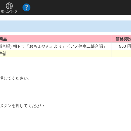
商品
価格(税
(二部合唱) 朝ドラ『おちょやん』より」ピアノ伴奏二部合唱」
550 
合計
。
を押してください。
]ボタンを押してください。