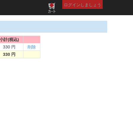
ログインしましょう
小計(税込)
330 円
削除
330 円