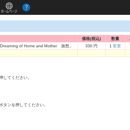
価格(税込)
数量
ming of Home and Mother 旅愁」
330 円
1
変更
。
を押してください。
]ボタンを押してください。