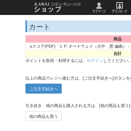
カート
商品
eスコア(PDF)「J. P. オードウェイ（大中 恩 編曲）：Drea
合計
ポイントを取得・利用するには、
ログイン
してください
以上の商品でレジへ進む方は、[ご注文手続きへ]ボタン
引き続き、他の商品も購入される方は、[他の商品も買う
他の商品も買う