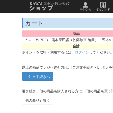
カート
商品
eスコア(PDF)「熊本県民謡（佐藤敏直 編曲）：五木
合計
ポイントを取得・利用するには、
ログイン
してください
以上の商品でレジへ進む方は、[ご注文手続きへ]ボタン
引き続き、他の商品も購入される方は、[他の商品も買う
他の商品も買う