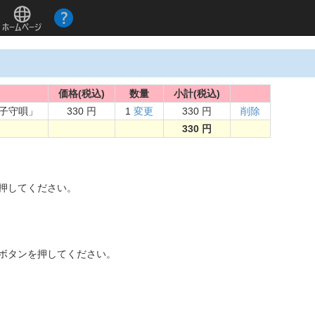
価格(税込)
数量
小計(税込)
の子守唄」
330 円
1
変更
330 円
削除
330 円
。
を押してください。
]ボタンを押してください。