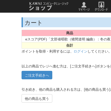
カート
商品
eスコア(PDF)「文部省唱歌（猪間道明 編曲）：冬の夜
合計
ポイントを取得・利用するには、
ログイン
してください
以上の商品でレジへ進む方は、[ご注文手続きへ]ボタン
引き続き、他の商品も購入される方は、[他の商品も買う
他の商品も買う