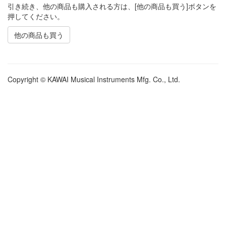
引き続き、他の商品も購入される方は、[他の商品も買う]ボタンを
押してください。
他の商品も買う
Copyright © KAWAI Musical Instruments Mfg. Co., Ltd.