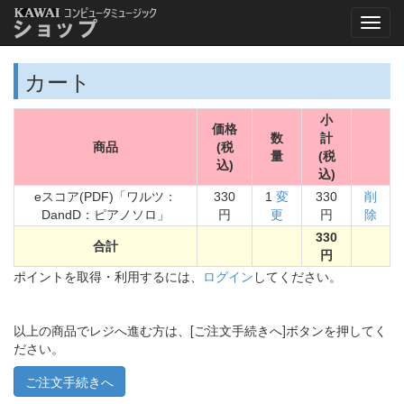
カート
小
価格
数
計
商品
(税
量
(税
込)
込)
eスコア(PDF)「ワルツ：
330
1
変
330
削
DandD：ピアノソロ」
円
更
円
除
330
合計
円
ポイントを取得・利用するには、
ログイン
してください。
以上の商品でレジへ進む方は、[ご注文手続きへ]ボタンを押してく
ださい。