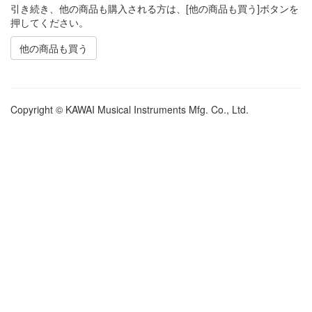
引き続き、他の商品も購入される方は、[他の商品も買う]ボタンを
押してください。
他の商品も買う
Copyright © KAWAI Musical Instruments Mfg. Co., Ltd.