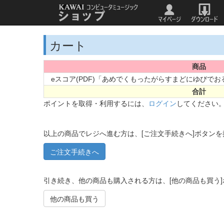
カート
商品
eスコア(PDF)「あめでくもったがらすまどにゆびで
合計
ポイントを取得・利用するには、
ログイン
してください
以上の商品でレジへ進む方は、[ご注文手続きへ]ボタン
引き続き、他の商品も購入される方は、[他の商品も買う
他の商品も買う