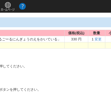
価格(税込)
数量
おるごーるにんぎょうのえをかいている」
330 円
1
変更
。
を押してください。
]ボタンを押してください。