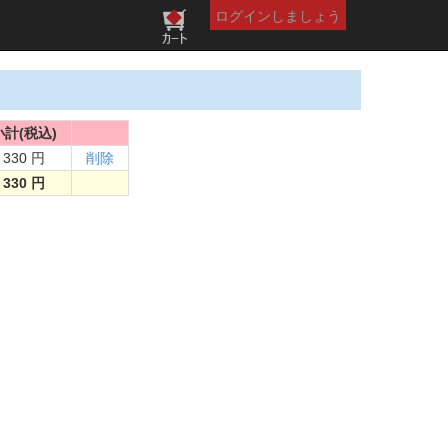
ログインしましょう
小計(税込)
330 円
削除
330 円