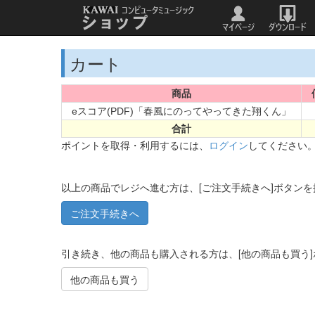
カート
商品
eスコア(PDF)「春風にのってやってきた翔くん」
合計
ポイントを取得・利用するには、
ログイン
してください
以上の商品でレジへ進む方は、[ご注文手続きへ]ボタン
引き続き、他の商品も購入される方は、[他の商品も買う
他の商品も買う