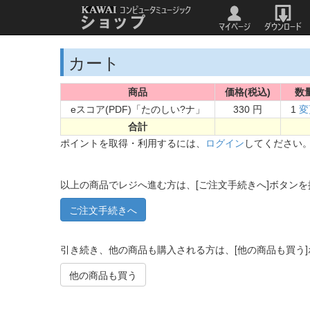
カート
商品
価格(税込)
数
eスコア(PDF)「たのしい?ナ」
330 円
1
変
合計
ポイントを取得・利用するには、
ログイン
してください
以上の商品でレジへ進む方は、[ご注文手続きへ]ボタン
引き続き、他の商品も購入される方は、[他の商品も買う
他の商品も買う