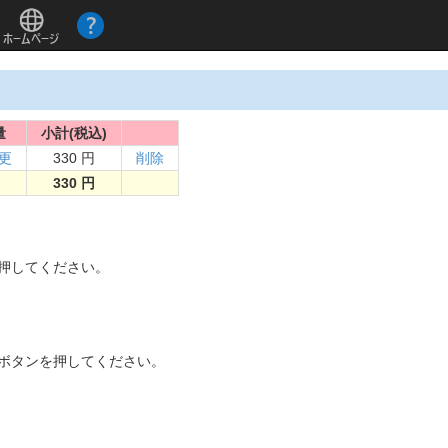
量
小計(税込)
更
330 円
削除
330 円
。
を押してください。
]ボタンを押してください。