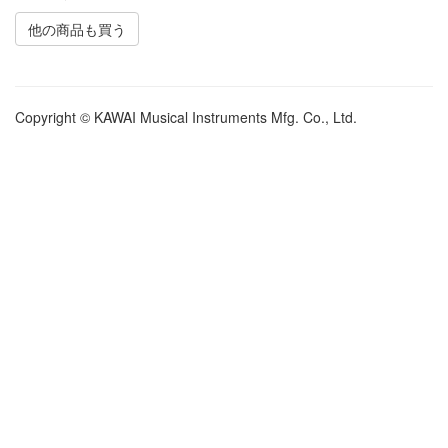
他の商品も買う
Copyright © KAWAI Musical Instruments Mfg. Co., Ltd.