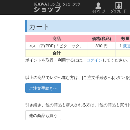
カート
商品
価格(税込)
数量
eスコア(PDF)「ピクニック」
330 円
1
変
合計
ポイントを取得・利用するには、
ログイン
してください
以上の商品でレジへ進む方は、[ご注文手続きへ]ボタン
引き続き、他の商品も購入される方は、[他の商品も買う
他の商品も買う