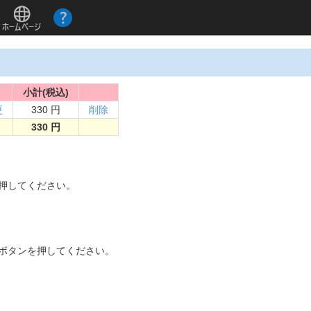
小計(税込)
更
330 円
削除
330 円
。
を押してください。
]ボタンを押してください。