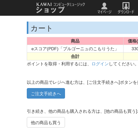
カート
商品
価格(
eスコア(PDF)「ブルゴーニュのこもりうた」
33
合計
ポイントを取得・利用するには、
ログイン
してください
以上の商品でレジへ進む方は、[ご注文手続きへ]ボタン
引き続き、他の商品も購入される方は、[他の商品も買う
他の商品も買う