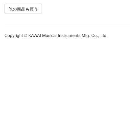
他の商品も買う
Copyright © KAWAI Musical Instruments Mfg. Co., Ltd.