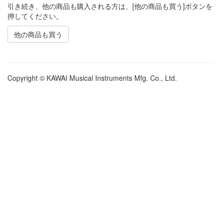
引き続き、他の商品も購入される方は、[他の商品も買う]ボタンを
押してください。
他の商品も買う
Copyright © KAWAI Musical Instruments Mfg. Co., Ltd.