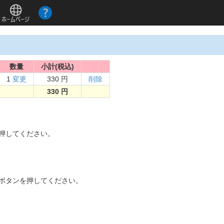
数量
小計(税込)
1
変更
330 円
削除
330 円
。
を押してください。
]ボタンを押してください。