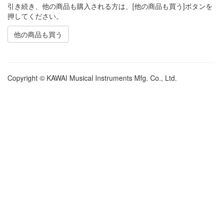
引き続き、他の商品も購入される方は、[他の商品も買う]ボタンを
押してください。
他の商品も買う
Copyright © KAWAI Musical Instruments Mfg. Co., Ltd.