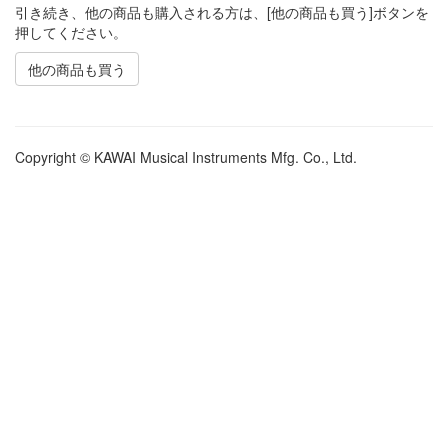
引き続き、他の商品も購入される方は、[他の商品も買う]ボタンを
押してください。
他の商品も買う
Copyright © KAWAI Musical Instruments Mfg. Co., Ltd.