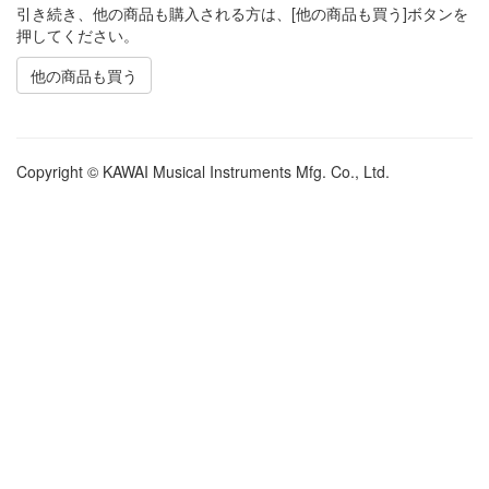
引き続き、他の商品も購入される方は、[他の商品も買う]ボタンを
押してください。
他の商品も買う
Copyright © KAWAI Musical Instruments Mfg. Co., Ltd.