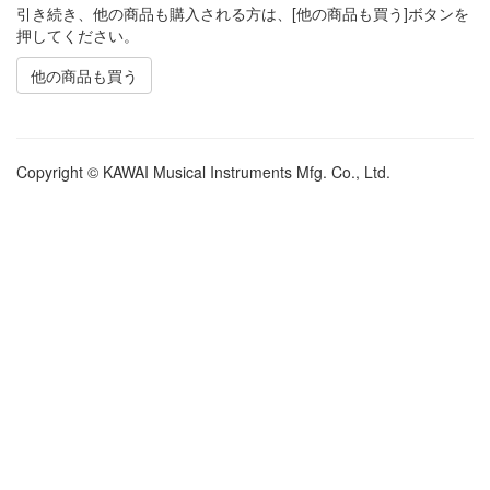
引き続き、他の商品も購入される方は、[他の商品も買う]ボタンを
押してください。
他の商品も買う
Copyright © KAWAI Musical Instruments Mfg. Co., Ltd.