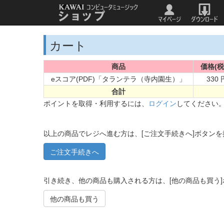
カート
商品
価格(税
eスコア(PDF)「タランテラ（寺内園生）」
330 
合計
ポイントを取得・利用するには、
ログイン
してください
以上の商品でレジへ進む方は、[ご注文手続きへ]ボタン
引き続き、他の商品も購入される方は、[他の商品も買う
他の商品も買う