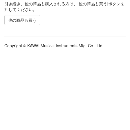
引き続き、他の商品も購入される方は、[他の商品も買う]ボタンを
押してください。
他の商品も買う
Copyright © KAWAI Musical Instruments Mfg. Co., Ltd.