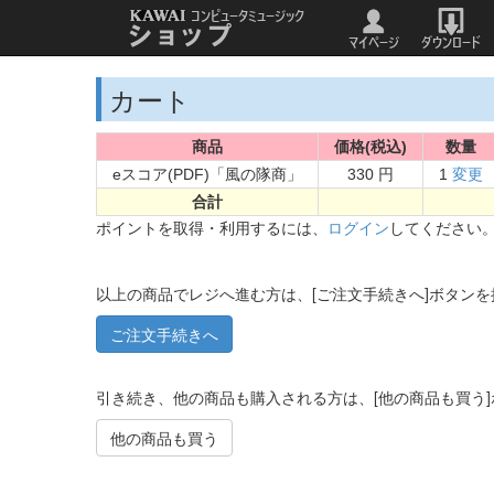
カート
商品
価格(税込)
数量
eスコア(PDF)「風の隊商」
330 円
1
変更
合計
ポイントを取得・利用するには、
ログイン
してください
以上の商品でレジへ進む方は、[ご注文手続きへ]ボタン
引き続き、他の商品も購入される方は、[他の商品も買う
他の商品も買う