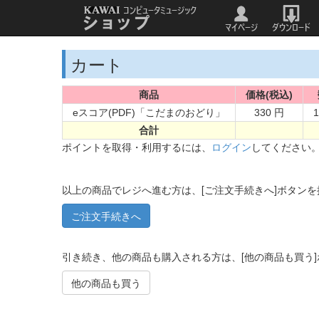
カート
商品
価格(税込)
eスコア(PDF)「こだまのおどり」
330 円
1
合計
ポイントを取得・利用するには、
ログイン
してください
以上の商品でレジへ進む方は、[ご注文手続きへ]ボタン
引き続き、他の商品も購入される方は、[他の商品も買う
他の商品も買う