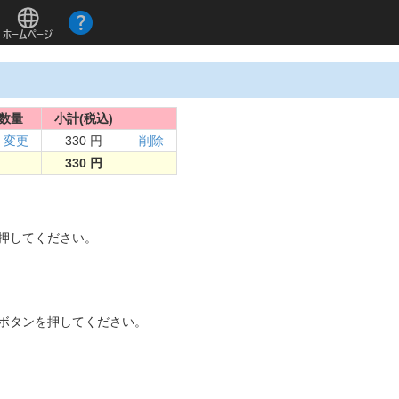
数量
小計(税込)
変更
330 円
削除
330 円
。
を押してください。
]ボタンを押してください。