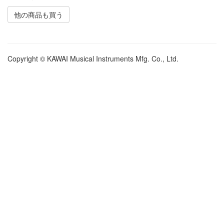
他の商品も買う
Copyright © KAWAI Musical Instruments Mfg. Co., Ltd.