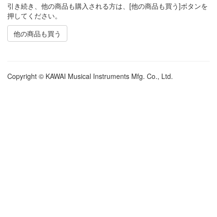
引き続き、他の商品も購入される方は、[他の商品も買う]ボタンを
押してください。
他の商品も買う
Copyright © KAWAI Musical Instruments Mfg. Co., Ltd.