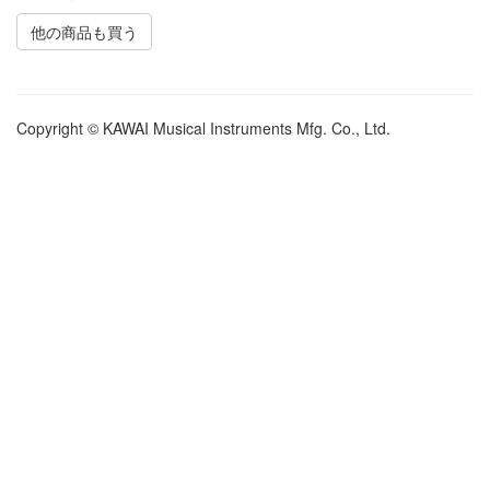
他の商品も買う
Copyright © KAWAI Musical Instruments Mfg. Co., Ltd.