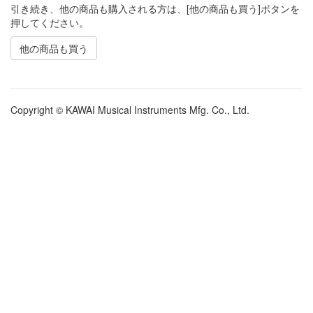
引き続き、他の商品も購入される方は、[他の商品も買う]ボタンを
押してください。
他の商品も買う
Copyright © KAWAI Musical Instruments Mfg. Co., Ltd.