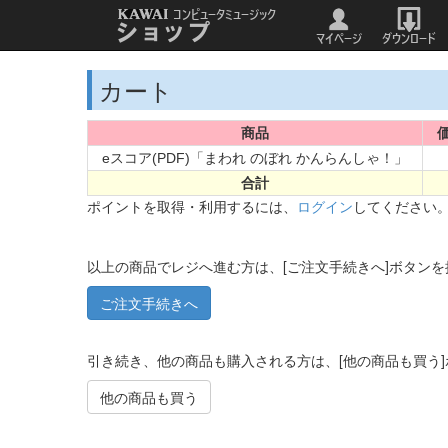
カート
商品
価
eスコア(PDF)「まわれ のぼれ かんらんしゃ！」
合計
ポイントを取得・利用するには、
ログイン
してください
以上の商品でレジへ進む方は、[ご注文手続きへ]ボタン
引き続き、他の商品も購入される方は、[他の商品も買う
他の商品も買う