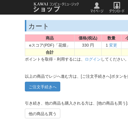
カート
商品
価格(税込)
数量
eスコア(PDF)「花畑」
330 円
1
変更
合計
ポイントを取得・利用するには、
ログイン
してください
以上の商品でレジへ進む方は、[ご注文手続きへ]ボタン
引き続き、他の商品も購入される方は、[他の商品も買う
他の商品も買う