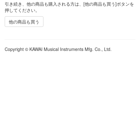
引き続き、他の商品も購入される方は、[他の商品も買う]ボタンを
押してください。
他の商品も買う
Copyright © KAWAI Musical Instruments Mfg. Co., Ltd.