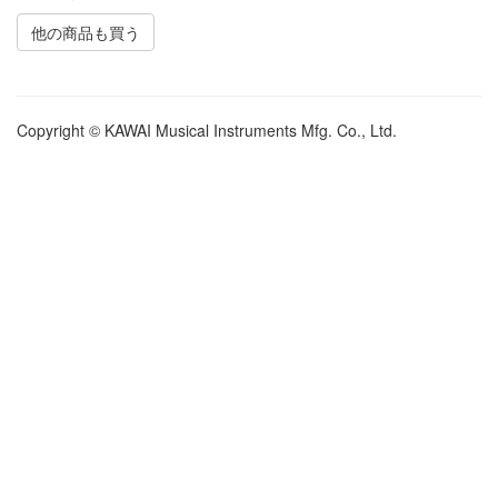
他の商品も買う
Copyright © KAWAI Musical Instruments Mfg. Co., Ltd.