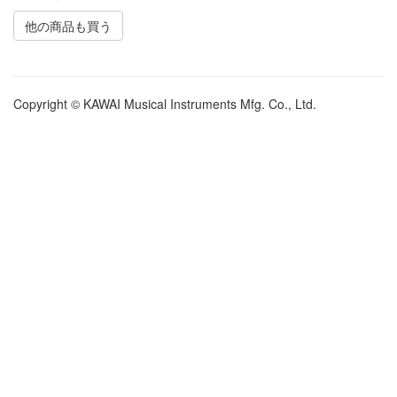
他の商品も買う
Copyright © KAWAI Musical Instruments Mfg. Co., Ltd.