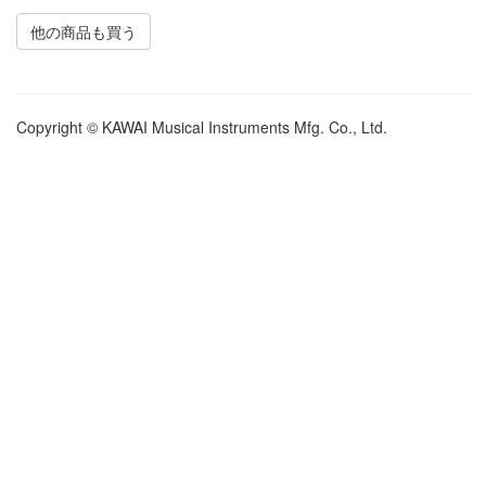
他の商品も買う
Copyright © KAWAI Musical Instruments Mfg. Co., Ltd.