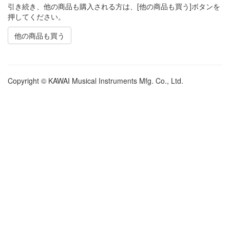
引き続き、他の商品も購入される方は、[他の商品も買う]ボタンを
押してください。
他の商品も買う
Copyright © KAWAI Musical Instruments Mfg. Co., Ltd.