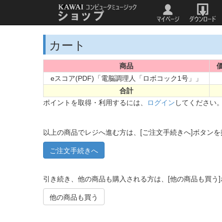
カート
商品
価
eスコア(PDF)「電脳調理人「ロボコック1号」」
合計
ポイントを取得・利用するには、
ログイン
してください
以上の商品でレジへ進む方は、[ご注文手続きへ]ボタン
引き続き、他の商品も購入される方は、[他の商品も買う
他の商品も買う