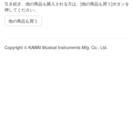
引き続き、他の商品も購入される方は、[他の商品も買う]ボタンを
押してください。
他の商品も買う
Copyright © KAWAI Musical Instruments Mfg. Co., Ltd.