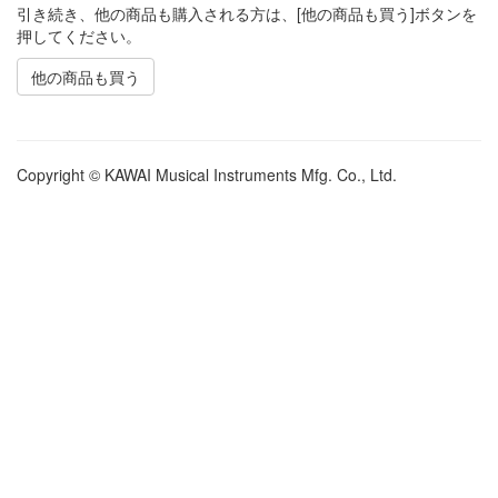
引き続き、他の商品も購入される方は、[他の商品も買う]ボタンを
押してください。
他の商品も買う
Copyright © KAWAI Musical Instruments Mfg. Co., Ltd.