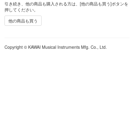
引き続き、他の商品も購入される方は、[他の商品も買う]ボタンを
押してください。
他の商品も買う
Copyright © KAWAI Musical Instruments Mfg. Co., Ltd.