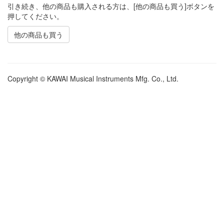
引き続き、他の商品も購入される方は、[他の商品も買う]ボタンを
押してください。
他の商品も買う
Copyright © KAWAI Musical Instruments Mfg. Co., Ltd.