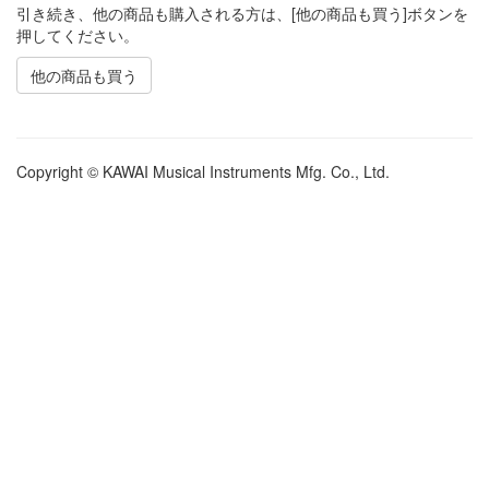
引き続き、他の商品も購入される方は、[他の商品も買う]ボタンを
押してください。
他の商品も買う
Copyright © KAWAI Musical Instruments Mfg. Co., Ltd.