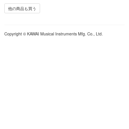
他の商品も買う
Copyright © KAWAI Musical Instruments Mfg. Co., Ltd.